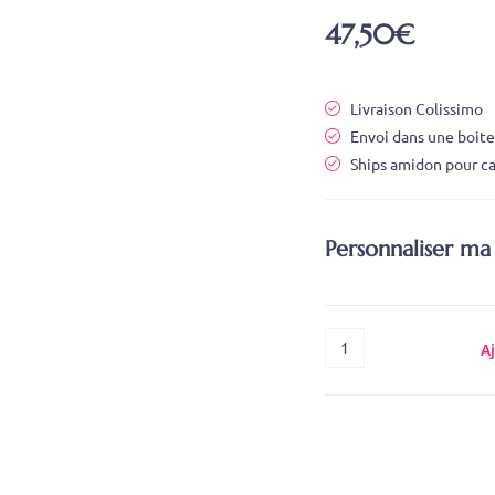
47,50
€
Livraison Colissimo
Envoi dans une boite
Ships amidon pour ca
Personnaliser ma 
A