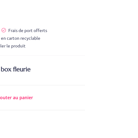
Frais de port offerts
 en carton recyclable
ler le produit
box fleurie
jouter au panier