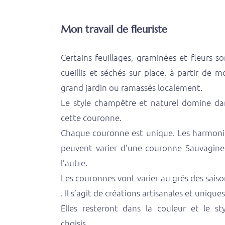
Mon travail de fleuriste
Certains feuillages, graminées et fleurs so
cueillis et séchés sur place, à partir de m
grand jardin ou ramassés localement.
Le style champêtre et naturel domine da
cette couronne.
Chaque couronne est unique. Les harmoni
peuvent varier d’une couronne Sauvagine
l’autre.
Les couronnes vont varier au grés des saiso
. Il s’agit de créations artisanales et uniques
Elles resteront dans la couleur et le sty
choisis.