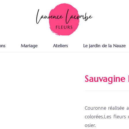
ons
Mariage
Ateliers
Le jardin de la Nauze
Sauvagine 
Couronne réalisée a
colorées.Les fleur
osier.