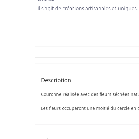
Il s’agit de créations artisanales et uniques.
Description
Couronne réalisée avec des fleurs séchées natu
Les fleurs occuperont une moitié du cercle en o