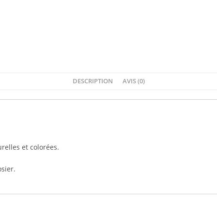
DESCRIPTION
AVIS (0)
relles et colorées.
sier.