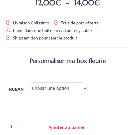
12,00
€
–
14,00
€
Livraison Colissimo
Frais de port offerts
Envoi dans une boite en carton recyclable
Ships amidon pour caler le produit
Personnaliser ma box fleurie
RUBAN
Ajouter au panier