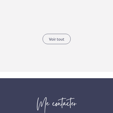
Voir tout
Me contacter