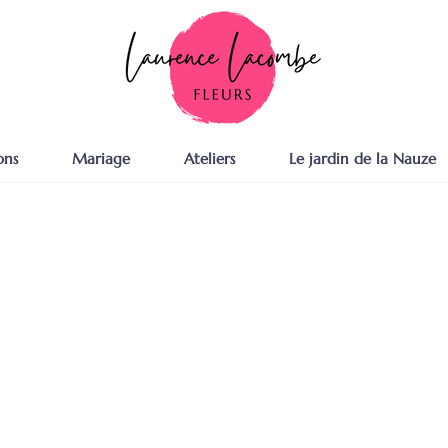
ons
Mariage
Ateliers
Le jardin de la Nauze
Ateliers