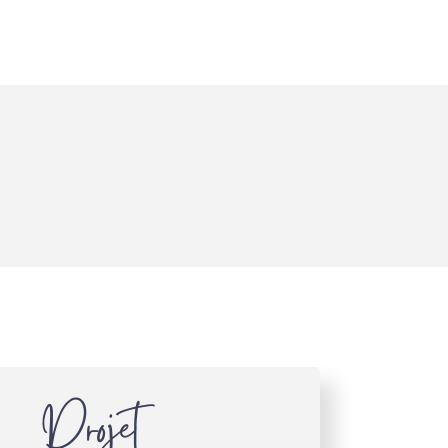
D
Projet