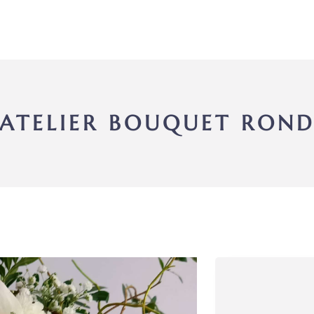
ATELIER BOUQUET RON