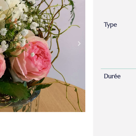
Type
Durée