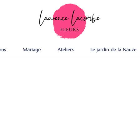
ons
Mariage
Ateliers
Le jardin de la Nauze
Ateliers