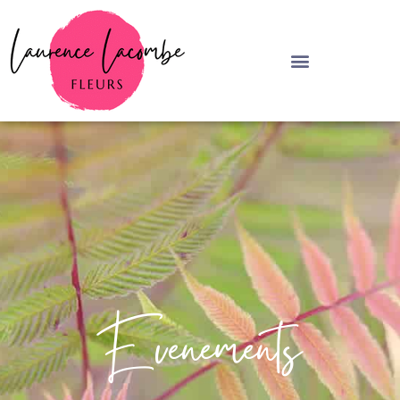
Evenements