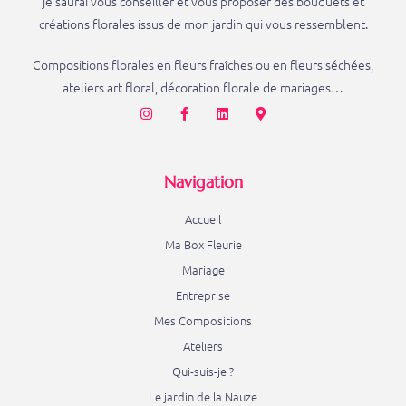
je saurai vous conseiller et vous proposer des bouquets et
créations florales issus de mon jardin qui vous ressemblent.
Compositions florales en fleurs fraîches ou en fleurs séchées,
ateliers art floral, décoration florale de mariages…
Navigation
Accueil
Ma Box Fleurie
Mariage
Entreprise
Mes Compositions
Ateliers
Qui-suis-je ?
Le jardin de la Nauze