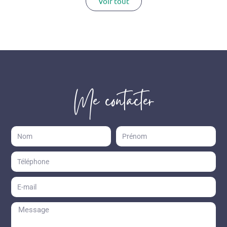
Voir tout
Me contacter