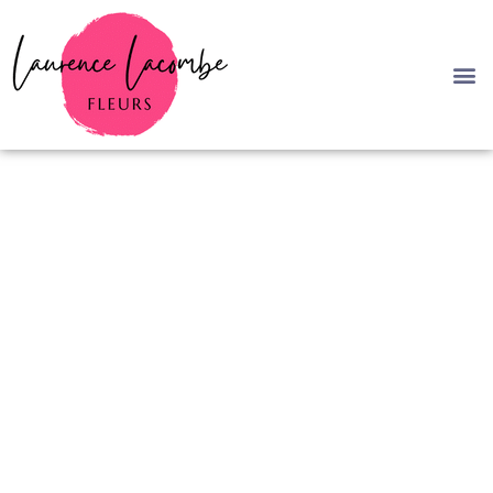
Ateliers