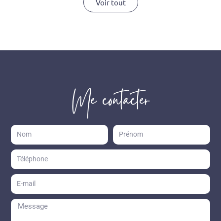
Voir tout
Me contacter